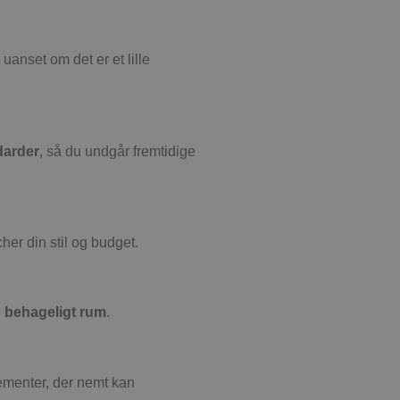
 uanset om det er et lille
ndarder
, så du undgår fremtidige
her din stil og budget.
g behageligt rum
.
ementer, der nemt kan