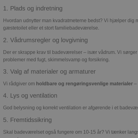
1.
Plads og indretning
Hvordan udnytter man kvadratmeterne bedst? Vi hjælper dig
gæstetoilet eller et stort familiebadeværelse.
2.
Vådrumsregler og lovgivning
Der er skrappe krav til badeværelser – især vådrum. Vi sørger 
problemer med fugt, skimmelsvamp og forsikring.
3.
Valg af materialer og armaturer
Vi rådgiver om
holdbare og rengøringsvenlige materialer
– 
4.
Lys og ventilation
God belysning og korrekt ventilation er afgørende i et badeværel
5.
Fremtidssikring
Skal badeværelset også fungere om 10-15 år? Vi tænker langs