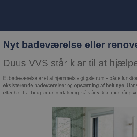
Nyt badeværelse eller renov
Duus VVS står klar til at hjælp
Et badeværelse er et af hjemmets vigtigste rum – både funktio
eksisterende badeværelser
og
opsætning af helt nye
. Uan
eller blot har brug for en opdatering, så står vi klar med rådgiv