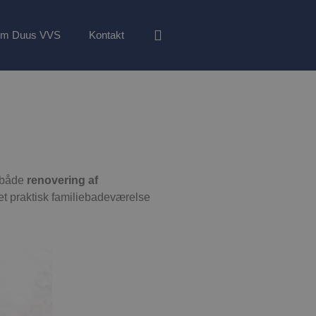
m Duus VVS
Kontakt
 både
renovering af
t praktisk familiebadeværelse